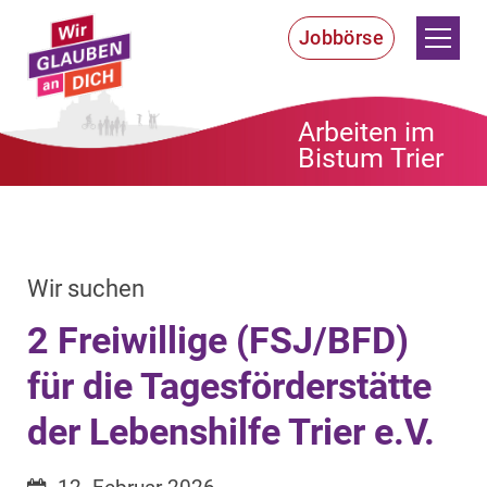
Zum Inhalt springen
Jobbörse
Arbeiten im
Bistum Trier
:
Wir suchen
2 Freiwillige (FSJ/BFD)
für die Tagesförderstätte
der Lebenshilfe Trier e.V.