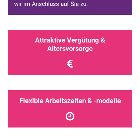
wir im Anschluss auf Sie zu.
Attraktive Vergütung &
Altersvorsorge
Flexible Arbeitszeiten & -modelle