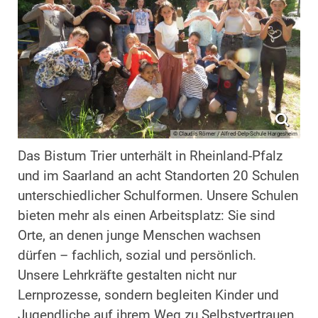
© Claudia Römer / Alfred-Delp-Schule Hargesheim
Das Bistum Trier unterhält in Rheinland-Pfalz
und im Saarland an acht Standorten 20 Schulen
unterschiedlicher Schulformen. Unsere Schulen
bieten mehr als einen Arbeitsplatz: Sie sind
Orte, an denen junge Menschen wachsen
dürfen – fachlich, sozial und persönlich.
Unsere Lehrkräfte gestalten nicht nur
Lernprozesse, sondern begleiten Kinder und
Jugendliche auf ihrem Weg zu Selbstvertrauen,