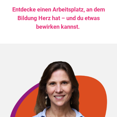
Entdecke einen Arbeitsplatz, an dem
Bildung Herz hat – und du etwas
bewirken kannst.