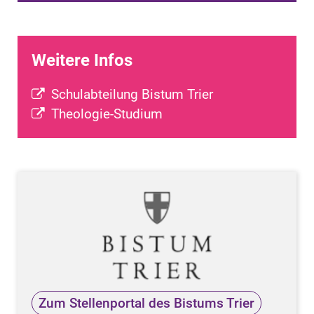
Weitere Infos
Schulabteilung Bistum Trier
Theologie-Studium
Zum Stellenportal des Bistums Trier