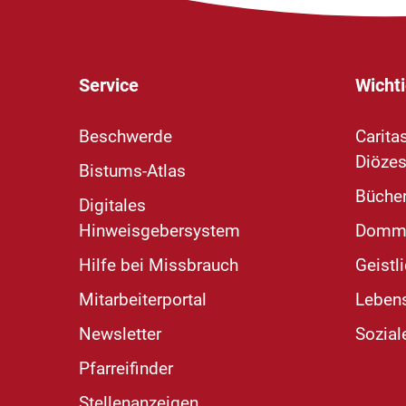
Service
Wichti
Beschwerde
Carita
Diözes
Bistums-Atlas
Bücher
Digitales
Hinweisgebersystem
Domm
Hilfe bei Missbrauch
Geistl
Mitarbeiterportal
Leben
Newsletter
Sozial
Pfarreifinder
Stellenanzeigen