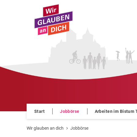
Zum Inhalt springen
Start
Jobbörse
Arbeiten im Bistum 
Wir glauben an dich
Jobbörse