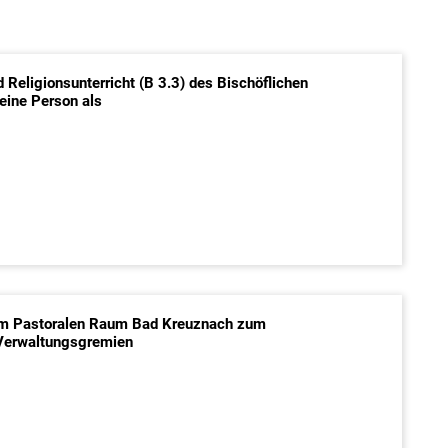
d Religionsunterricht (B 3.3) des Bischöflichen
:
eine Person als
 im Pastoralen Raum Bad Kreuznach zum
:
 Verwaltungsgremien