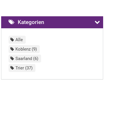
Kategorien
Alle
Koblenz
9
Saarland
6
Trier
37