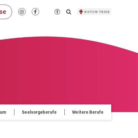
se
ium
Seelsorgeberufe
Weitere Berufe