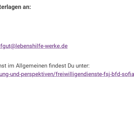
terlagen an:
fgut@lebenshilfe-werke.de
st im Allgemeinen findest Du unter:
ng-und-perspektiven/freiwilligendienste-fsj-bfd-sofi