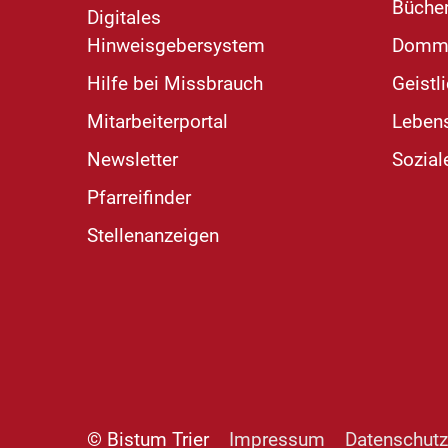
Bücher
Digitales
Hinweisgebersystem
Domm
Hilfe bei Missbrauch
Geistl
Mitarbeiterportal
Leben
Newsletter
Sozial
Pfarreifinder
Stellenanzeigen
© Bistum Trier
Impressum
Datenschutz