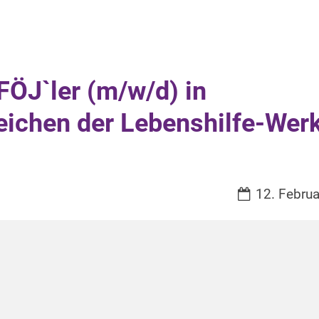
FÖJ`ler (m/w/d) in
eichen der Lebenshilfe-Wer
Datum:
12. Febru