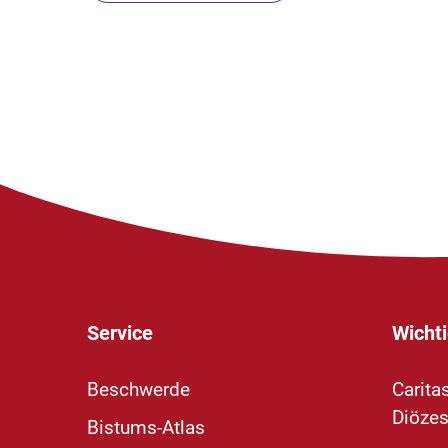
Service
Wichti
Beschwerde
Carita
Diözes
Bistums-Atlas