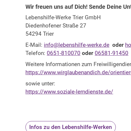
Wir freuen uns auf Dich! Sende Deine Un
Lebenshilfe-Werke Trier GmbH
Diedenhofener Straße 27
54294 Trier
E-Mail:
info@lebenshilfe-werke.de
oder
ho
Telefon:
0651-810070
oder
06581-91450
Weitere Informationen zum Freiwilligendien
https://www.wirglaubenandich.de/orientieru
sowie unter:
https://www.soziale-lerndienste.de/
Infos zu den Lebenshilfe-Werken