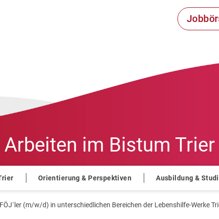
Jobbör
Arbeiten im
Bistum Trier
Trier
Orientierung & Perspektiven
Ausbildung & Stud
FÖJ`ler (m/w/d) in unterschiedlichen Bereichen der Lebenshilfe-Werke T