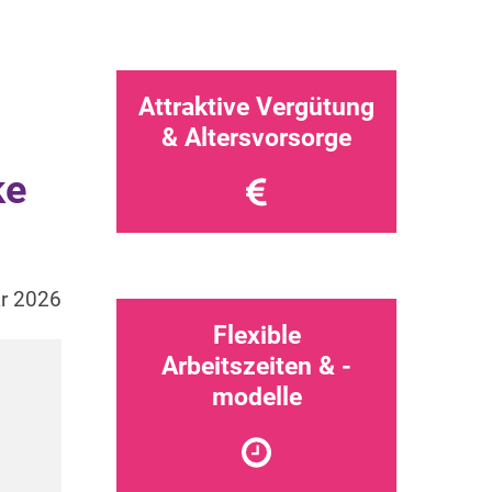
Attraktive Vergütung
& Altersvorsorge
ke
ar 2026
Flexible
Arbeitszeiten & -
modelle