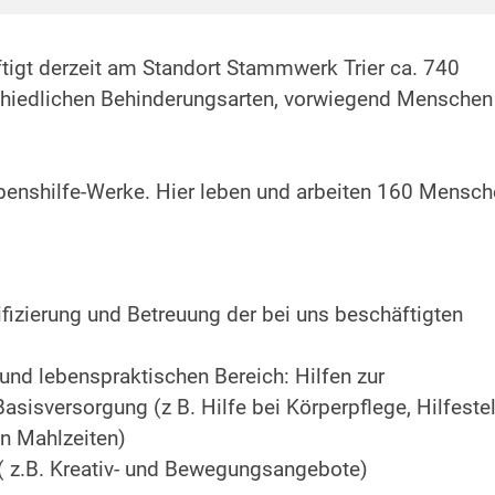
tigt derzeit am Standort Stammwerk Trier ca. 740
chiedlichen Behinderungsarten, vorwiegend Menschen
Lebenshilfe-Werke. Hier leben und arbeiten 160 Mensch
lifizierung und Betreuung der bei uns beschäftigten
und lebenspraktischen Bereich: Hilfen zur
asisversorgung (z B. Hilfe bei Körperpflege, Hilfeste
on Mahlzeiten)
 z.B. Kreativ- und Bewegungsangebote)