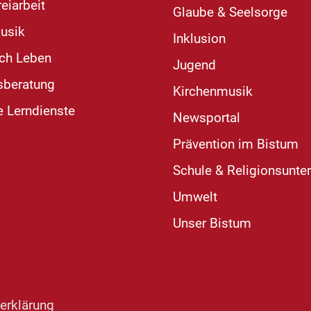
eiarbeit
Glaube & Seelsorge
usik
Inklusion
ich Leben
Jugend
sberatung
Kirchenmusik
e Lerndienste
Newsportal
Prävention im Bistum
Schule & Religionsunter
Umwelt
Unser Bistum
erklärung