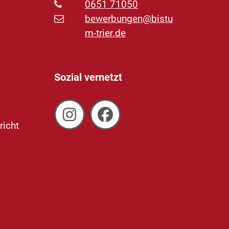
0651 71050
bewerbungen@bistu
m-trier.de
Sozial vernetzt
richt