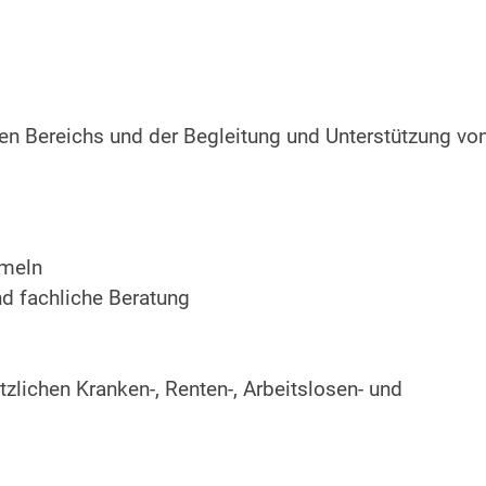
en Bereichs und der Begleitung und Unterstützung vo
mmeln
d fachliche Beratung
tzlichen Kranken-, Renten-, Arbeitslosen- und