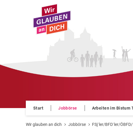
Zum Inhalt springen
Start
Jobbörse
Arbeiten im Bistum 
Wir glauben an dich
Jobbörse
FSj`ler/BFD`ler/ÖBFD/