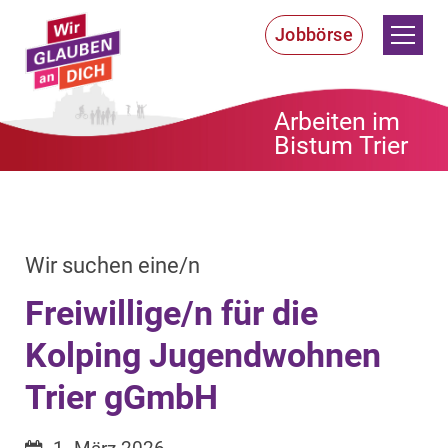
Zum Inhalt springen
Jobbörse
Arbeiten im
Bistum Trier
:
Wir suchen eine/n
Freiwillige/n für die
Kolping Jugendwohnen
Trier gGmbH