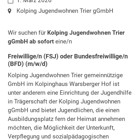
Datum:
1. März 2026
Ort:
Kolping Jugendwohnen Trier gGmbH
Wir suchen für
Kolping Jugendwohnen Trier
gGmbH
ab sofort
eine/n
Freiwillige/n (FSJ) oder Bundesfreiwillige/n
(BFD) (m/w/d)
Kolping Jugendwohnen Trier gemeinnützige
GmbH im Kolpinghaus Warsberger Hof ist
unter anderem eine Einrichtung der Jugendhilfe
in Trägerschaft der Kolping Jugendwohnen
gGmbH und bietet Jugendlichen, die einen
Ausbildungsplatz fern der Heimat annehmen
möchten, die Möglichkeit der Unterkunft,
Verpflegung und sozialpädagogischen