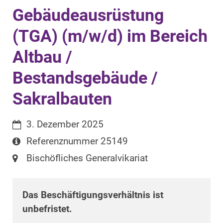
Gebäudeausrüstung
(TGA) (m/w/d) im Bereich
Altbau /
Bestandsgebäude /
Sakralbauten
Datum:
3. Dezember 2025
Art bzw. Nummer:
Referenznummer 25149
Ort:
Bischöfliches Generalvikariat
Das Beschäftigungsverhältnis ist
unbefristet.