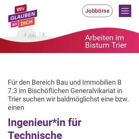
Zum Inhalt springen
Jobbörse
Arbeiten im
Bistum Trier
Für den Bereich Bau und Immobilien B
7.3 im Bischöflichen Generalvikariat in
Trier suchen wir baldmöglichst eine bzw.
:
einen
Ingenieur*in für
Technische