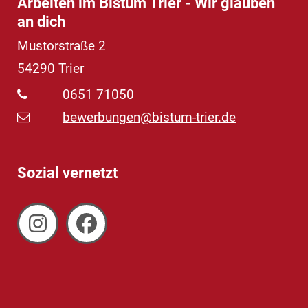
Arbeiten im Bistum Trier - Wir glauben
an dich
Mustorstraße 2
54290
Trier
0651 71050
bewerbungen@bistum-trier.de
Sozial vernetzt