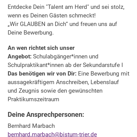
Entdecke Dein "Talent am Herd" und sei stolz,
wenn es Deinen Gästen schmeckt!
„Wir GLAUBEN an Dich“ und freuen uns auf
Deine Bewerbung.
An wen richtet sich unser
Angebot:
Schulabgänger*innen und
Schulpraktikant*innen ab der Sekundarstufe I
Das benötigen wir von Dir:
Eine Bewerbung mit
aussagekräftigem Anschreiben, Lebenslauf
und Zeugnis sowie den gewünschten
Praktikumszeitraum
Deine Ansprechpersonen:
Bernhard Marbach
bernhard.marbach@bistum-trier.de