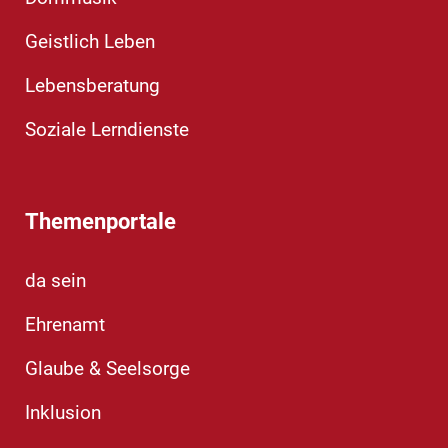
Geistlich Leben
Lebensberatung
Soziale Lerndienste
Themenportale
da sein
Ehrenamt
Glaube & Seelsorge
Inklusion