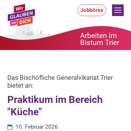
Zum Inhalt springen
Jobbörse
Arbeiten im
Bistum Trier
Das Bischöfliche Generalvikariat Trier
:
bietet an:
Praktikum im Bereich
"Küche"
Datum:
10. Februar 2026