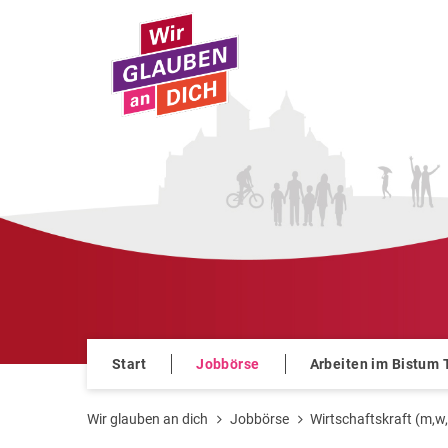
Zum Inhalt springen
Start
Jobbörse
Arbeiten im Bistum 
Wir glauben an dich
Jobbörse
Wirtschaftskraft (m,w