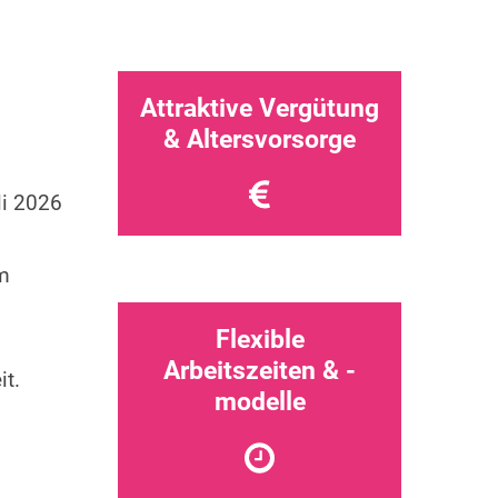
Attraktive Vergütung
& Altersvorsorge
li 2026
um
Flexible
Arbeitszeiten & -
it.
modelle