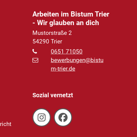
Arbeiten im Bistum Trier
- Wir glauben an dich
Mustorstraße 2
54290
Trier
0651 71050
bewerbungen@bistu
m-trier.de
Sozial vernetzt
richt