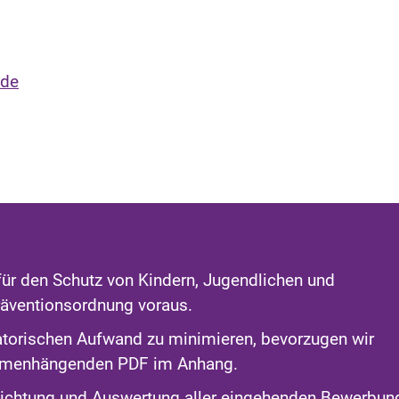
.de
ür den Schutz von Kindern, Jugendlichen und
äventionsordnung voraus.
torischen Aufwand zu minimieren, bevorzugen wir
ammenhängenden PDF im Anhang.
 Sichtung und Auswertung aller eingehenden Bewerbun