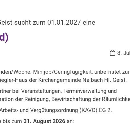
:
eist sucht zum 01.01.2027 eine
d)
Datum:
8. Ju
nden/Woche. Minijob/Geringfügigkeit, unbefristet z
Ziegler-Haus der Kirchengemeinde Nalbach Hl. Geist.
ner bei Veranstaltungen, Terminverwaltung und
ation der Reinigung, Bewirtschaftung der Räumlichke
n Arbeits- und Vergütungsordnung (KAVO) EG 2.
te bis zum
31. August 2026
an: