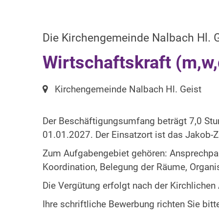
Die Kirchengemeinde Nalbach Hl. G
Wirtschaftskraft (m,w,
Ort:
Kirchengemeinde Nalbach Hl. Geist
Der Beschäftigungsumfang beträgt 7,0 Stu
01.01.2027. Der Einsatzort ist das Jakob-
Zum Aufgabengebiet gehören: Ansprechpart
Koordination, Belegung der Räume, Organis
Die Vergütung erfolgt nach der Kirchliche
Ihre schriftliche Bewerbung richten Sie bit