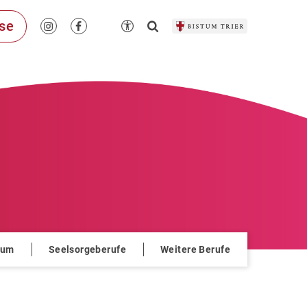
se
ium
Seelsorgeberufe
Weitere Berufe