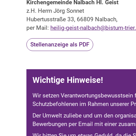
Kirchengemeinde Nalbach Hl. Geist
z.H. Herrn Jörg Sonnet
Hubertusstraße 33, 66809 Nalbach,
per Mail:
heilig-geist-nalbach@bistum-trier
Stellenanzeige als PDF
Wichtige Hinweise!
Wir setzen Verantwortungsbewusstsein f
Schutzbefohlenen im Rahmen unserer Pr
Der Umwelt zuliebe und um den organisa
Bewerbungen per Email mit einer zus
Wir bitten Sie um etwas Geduld, da die