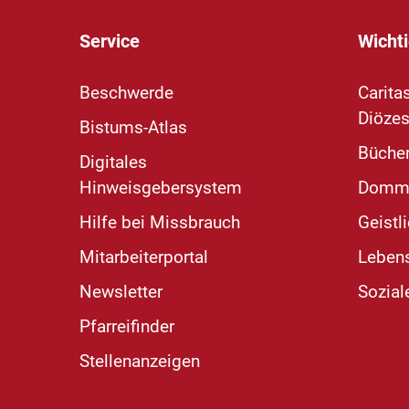
Service
Wichti
Beschwerde
Carita
Diözes
Bistums-Atlas
Bücher
Digitales
Hinweisgebersystem
Domm
Hilfe bei Missbrauch
Geistl
Mitarbeiterportal
Leben
Newsletter
Sozial
Pfarreifinder
Stellenanzeigen