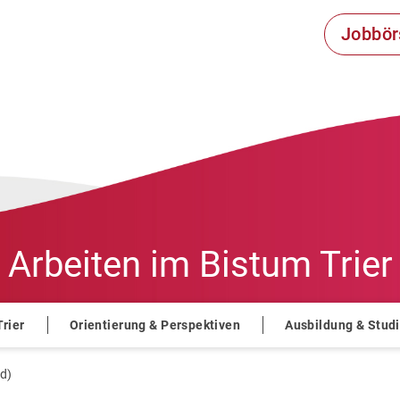
Jobbör
Arbeiten im
Bistum Trier
Trier
Orientierung & Perspektiven
Ausbildung & Stud
,d)