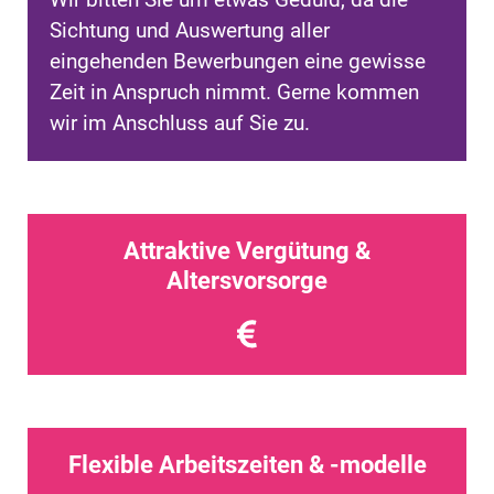
Wir bitten Sie um etwas Geduld, da die
Sichtung und Auswertung aller
eingehenden Bewerbungen eine gewisse
Zeit in Anspruch nimmt. Gerne kommen
wir im Anschluss auf Sie zu.
Attraktive Vergütung &
Altersvorsorge
Flexible Arbeitszeiten & -modelle